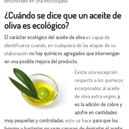
encontrado en una encrucijada.
¿Cuándo se dice que un aceite de
oliva es ecológico?
El carácter ecológico del aceite de oliva
es capaz de
identificarse cuando, en cualquiera de las etapas de su
elaboración
no hay químicos agregados que intervengan
en una posible mejora del producto.
Existe una excepción
respecto a los químicos
incorporados al aceite
de oliva extra virgen,
y
es la adición de cobre y
azufre en cantidades
muy pequeñas y controladas
, esto se hace
para que los
hongos y bacterias no sean capaces de degradar el aceite