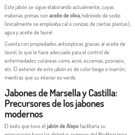
Este jabón se sigue elaborando actualmente, cuyas
materias primas son
aceite de
oliva,
hidróxido de sodio
(inicialmente se empleaba cal o cenizas de ciertas plantas),
agua y aceite de laurel.
Cuenta con propiedades antisépticas gracias al aceite de
laurel, lo que le hace adecuado para el control de
enfermedades cutáneas como acné, eccemas, psoriasis,
etc. El exterior de este jabón es de color beige o marrón,
mientras que su interior es verde.
Jabones de Marsella y Castilla:
Precursores de los jabones
modernos
El éxito que tuvo el
jabón de Alepo
facilitaría su
propagación hacia las distintas regiones del Mediterráneo,