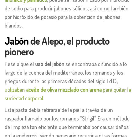
de sodio para producir jabones sólidos, así como también
por hidróxido de potasio para la obtención de jabones
blandos.
Jabón
de Alepo, el producto
pionero
Pese a que el
uso del jabón
se encontraba difundido a lo
largo de la cuenca del mediterráneo, los romanos y los
griegos durante las primeras décadas del siglo I d.C.,
utilizaban
aceite de oliva mezclado con arena
para quitar la
suciedad corporal
.
Esta pasta debía retirarse de la piel a través de un
raspador llamado por los romanos “Strigil”. Era un método
de limpieza tan eficiente que terminaba por causar daños
en la epidermis, siendo necesario recurrir a otras formas