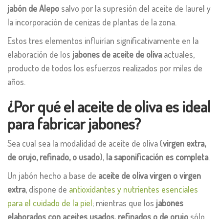
jabón de Alepo
salvo por la supresión del aceite de laurel y
la incorporación de cenizas de plantas de la zona.
Estos tres elementos influirían significativamente en la
elaboración de los
jabones de aceite de oliva
actuales,
producto de todos los esfuerzos realizados por miles de
años.
¿Por qué el aceite de oliva es ideal
para fabricar jabones?
Sea cual sea la modalidad de aceite de oliva (
virgen extra,
de orujo, refinado, o usado
),
la saponificación es completa
.
Un jabón hecho a base de
aceite de oliva virgen o virgen
extra
, dispone de
antioxidantes y nutrientes esenciales
para el cuidado de la piel
; mientras que los
jabones
elaborados con aceites usados, refinados o de orujo
sólo