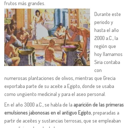
frutos más grandes.
Durante este
periodo y
hasta el año
2000 a.C., la
región que
hoy llamamos
Siria contaba
con
numerosas plantaciones de olivos, mientras que Grecia
exportaba parte de su aceite a Egipto, donde se usaba
como ungüento medicinal y para el aseo personal.
En el año 3000 a.C., se habla de la
aparición de las primeras
emulsiones jabonosas en el antiguo Egipto
, preparadas a
partir de aceites y sustancias terrosas, que se empleaban