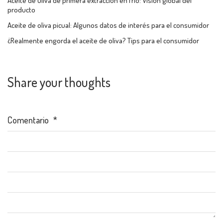
Aceite de Oliva de primera extracción en frío: Visión global del
producto
Aceite de oliva picual: Algunos datos de interés para el consumidor
¿Realmente engorda el aceite de oliva? Tips para el consumidor
Share your thoughts
Comentario
*